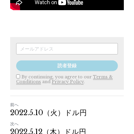
読者登録
By continuing, you agree to our
Terms &
Conditions
and
Privacy Policy
.
前へ
2022.5.10（火）ドル円
次へ
2022.5.12（木）ドル円