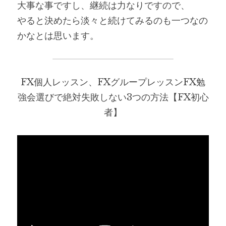
大事な事ですし、継続は力なりですので、
やると決めたら淡々と続けてみるのも一つなの
かなとは思います。
FX個人レッスン、FXグループレッスンFX勉
強会選びで絶対失敗しない3つの方法【FX初心
者】