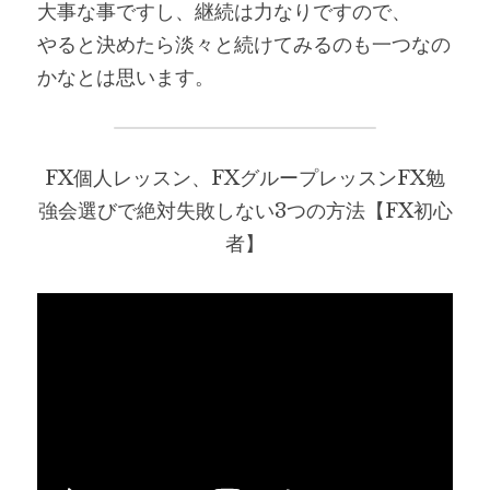
大事な事ですし、継続は力なりですので、
やると決めたら淡々と続けてみるのも一つなの
かなとは思います。
FX個人レッスン、FXグループレッスンFX勉
強会選びで絶対失敗しない3つの方法【FX初心
者】