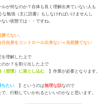
ールが何なのか？自体も良く理解出来ていない人も
ような勉強（主に読書）もしなければいけませんし
いない状態では・・ですね。
然勝てない、
自分自身をコントロール出来ない＝当然勝てない
記を理解した上で
なのか？を割り出した上で
動（習慣）に落とし込む
　】作業が必要となります。
勝ちたい
　】というのは
無理な話
なので
上で、行動していかれるといいのかなと思います。