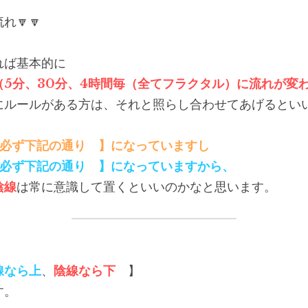
れ🔽🔽
れば基本的に
（5分、30分、4時間毎（全てフラクタル）に流れが変
にルールがある方は、それと照らし合わせてあげるとい
　必ず下記の通り　】になっていますし
　必ず下記の通り　】になっていますから、
陰線
は常に意識して置くといいのかなと思います。
線なら上
、
陰線なら下
　】
す。