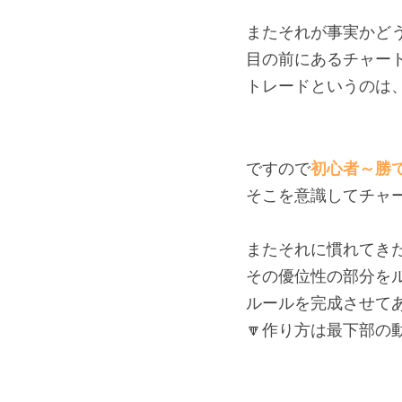
またそれが事実かど
目の前にあるチャー
トレードというのは
ですので
初心者～勝
そこを意識してチャ
またそれに慣れてき
その優位性の部分を
ルールを完成させて
🔽作り方は最下部の