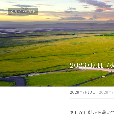
サイトへ戻る
2023.07.1
2023年7月10日
·
2023年
🔽しかし朝から暑