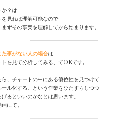
うか？は
トを見れば理解可能なので
、まずその事実を理解してから始まります。
てた事がない人の場合
は
ートを見て分析してみる、でOKです。
たら、チャートの中にある優位性を見つけて
ルール化する、という作業をひたすらしつつ
あげるといいのかなとは思います。
動画にて。