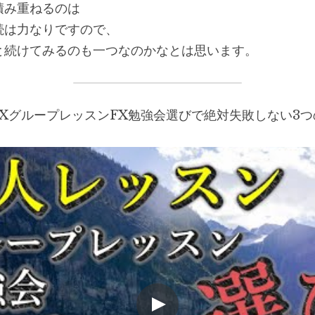
積み重ねるのは
続は力なりですので、
と続けてみるのも一つなのかなとは思います。
FXグループレッスンFX勉強会選びで絶対失敗しない3つ