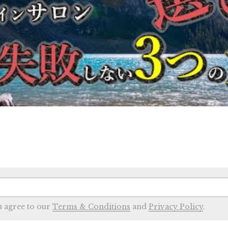
u agree to our
Terms & Conditions
and
Privacy Policy
.