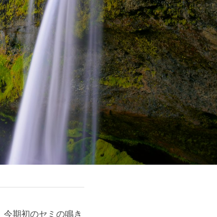
、今期初のセミの鳴き