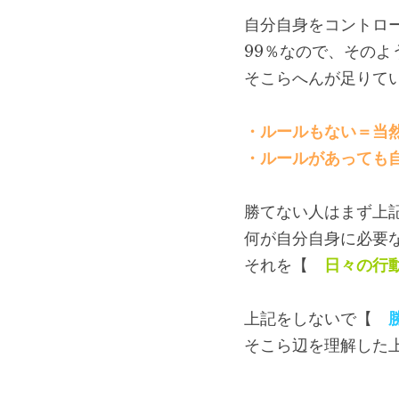
自分自身をコントロ
99％なので、その
そこらへんが足りて
・ルールもない＝当
・ルールがあっても
勝てない人はまず上
何が自分自身に必要
それを【　
日々の行
上記をしないで【　
そこら辺を理解した