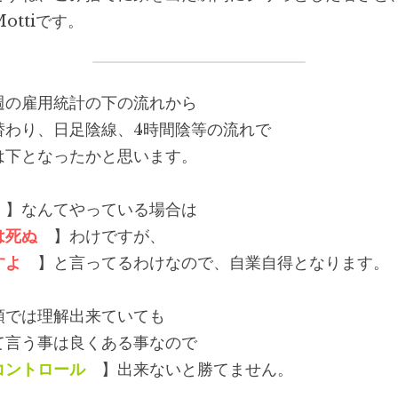
ttiです。
週の雇用統計の下の流れから
替わり、日足陰線、4時間陰等の流れで
は下となったかと思います。
　】なんてやっている場合は
は死ぬ
　】わけですが、
すよ
　】と言ってるわけなので、自業自得となります。
頭では理解出来ていても
て言う事は良くある事なので
コントロール
　】出来ないと勝てません。