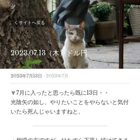
サイトへ戻る
2023.07.13（木）ドル円
2023年7月13日
·
2023年7月
🔽7月に入ったと思ったら既に13日・・
光陰矢の如し、やりたいことをやらないと気付
いたら死んじゃいますねと。