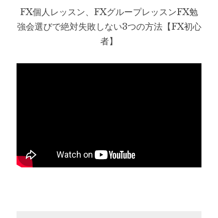
FX個人レッスン、FXグループレッスンFX勉
強会選びで絶対失敗しない3つの方法【FX初心
者】