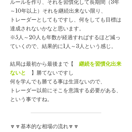
ルールを作り、それを習慣化して長期間（3年
～10年以上）それを継続出来ない限り、
トレーダーとしてもですし、何をしても目標は
達成されないかなと思います。
※5人～20人も年数が経過すればするほど減っ
ていくので、結果的に1人～3人という感じ。
結局は最初から最後まで【　
継続を習慣化出来
ないと
　】勝てないですし
何を学んでも勝てる事は生涯ないので、
トレーダー以前にそこを意識する必要がある、
という事ですね。
🔽🔽基本的な相場の流れ🔽🔽