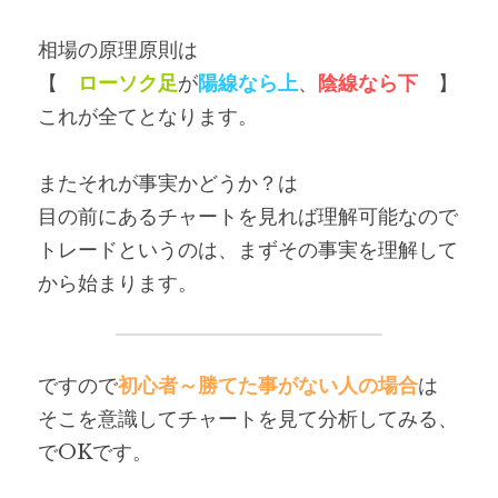
相場の原理原則は
【　
ローソク足
が
陽線なら上
、
陰線なら下
　】
これが全てとなります。
またそれが事実かどうか？は
目の前にあるチャートを見れば理解可能なので
トレードというのは、まずその事実を理解して
から始まります。
ですので
初心者～勝てた事がない人の場合
は
そこを意識してチャートを見て分析してみる、
でOKです。