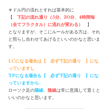
🔽ドル円の流れとすれば基本的に
【　
下記の流れ通り（5分、30分、4時間毎
（全てフラクタル）に流れが変わる）
　】
となりますが、そこにルールがある方は、それ
と照らし合わせてあげるといいのかなと思いま
す。
LCになる場合は【　必ず下記の通り　】にな
っていますし
TPになる場合も【　必ず下記の通り　】にな
っていますから、
ローソク足の
陽線
、
陰線
は常に意識して置くと
いいのかなと思います。