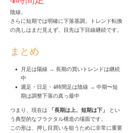
陰線。
さらに短期では明確に下落基調。トレンド転換
の兆しはまだ見えず、目先は下目線継続です。
まとめ
月足は陽線 → 長期の買いトレンドは継続
中
週足・日足・4時間足は陰線 → 中期〜短
期は調整下落の真っ最中
つまり、現在は 
「長期は上、短期は下」
 とい
う典型的なフラクタル構造の場面です。
この形は、押し目買いを狙うために非常に重要