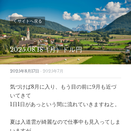
サイトへ戻る
2025.08.18（月）ドル円
2025年8月17日
·
2025年7月
気づけば8月に入り、もう目の前に9月も近づ
いてきて
1日1日があっという間に流れていきますねと。
夏は入道雲が綺麗なので仕事中も見入ってしま
いますが