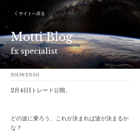
サイトへ戻る
Motti Blog
fx specialist
2015年2月3日
2月4日1トレード公開。
どの波に乗ろう、これが決まれば波が決まるか
な？