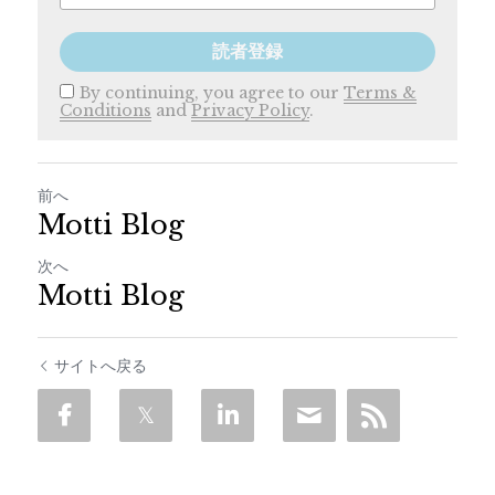
読者登録
By continuing, you agree to our
Terms &
Conditions
and
Privacy Policy
.
前へ
Motti Blog
次へ
Motti Blog
サイトへ戻る