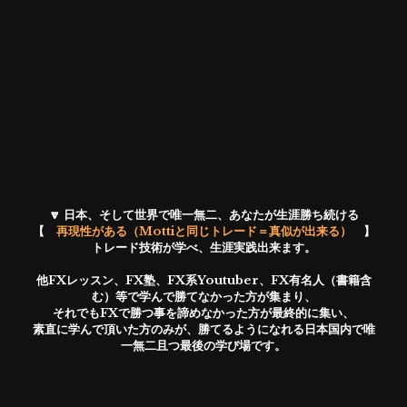
🔽 日本、そして世界で唯一無二、あなたが生涯勝ち続ける
【　
再現性がある（Mottiと同じトレード＝真似が出来る）
　】
トレード技術が学べ、生涯実践出来ます。
他FXレッスン、FX塾、FX系Youtuber、FX有名人（書籍含
む）等で学んで勝てなかった方が集まり、
それでもFXで勝つ事を諦めなかった方が最終的に集い、
素直に学んで頂いた方のみが、勝てるようになれる日本国内で唯
一無二且つ最後の学び場です。