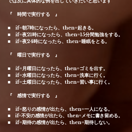
では次に具体的な例を出していきたいと思います
『　時間で実行する　』
■　if=朝7時になったら、then=起きる。
■　if=夜21時になったら、then=15分間勉強をする。
■　if=夜24時になったら、then=睡眠をとる。
『　曜日で実行する　』
■　if=月曜日になったら、then=ゴミを出す。
■　if=水曜日になったら、then=洗車に行く。
■　if=土曜日になったら、then=習い事に行く。
『　感情で実行する　』
■　if=怒りの感情が出たら、then=一人になる。
■　if=不安の感情が出たら、then=メモに書き留める。
■　if=期待の感情が出たら、then=期待しない。