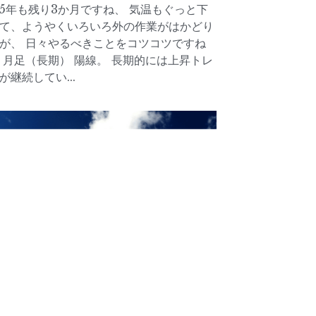
25年も残り3か月ですね、 気温もぐっと下
て、ようやくいろいろ外の作業がはかどり
が、 日々やるべきことをコツコツですね
 月足（長期） 陽線。 長期的には上昇トレ
が継続してい...