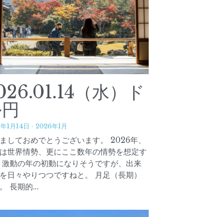
026.01.14（水）ド
ル円
6年1月14日
·
2026年1月
ましておめでとうございます。 2026年、
は世界情勢、更にここ数年の情勢を想定す
 激動の年の初動になりそうですが、出来
を日々やりつつですねと。 月足（長期）
。 長期的...