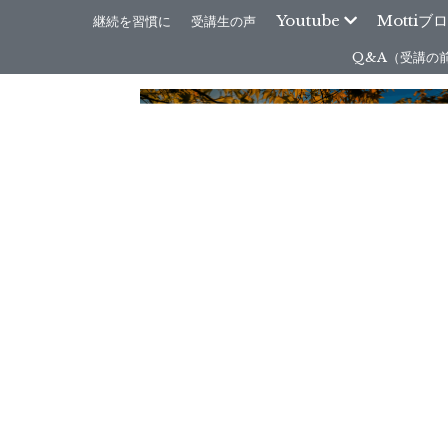
Youtube
Mottiブ
継続を習慣に
受講生の声
Q&A（受講の