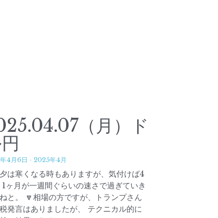
025.04.07（月）ド
ル円
5年4月6日
·
2025年4月
朝夕は寒くなる時もありますが、気付けば4
 1ヶ月が一週間ぐらいの速さで過ぎていき
ねと。 🔽相場の方ですが、トランプさん
税発言はありましたが、 テクニカル的に