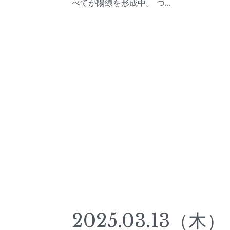
べてが陽線を形成中。 つ...
2025.03.13（木