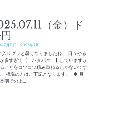
025.07.11（金）ド
ル円
5年7月11日
·
2025年7月
に入りグッと暑くなりましたね、 日々やる
が多すぎて【 バタバタ 】していますが
ることをコツコツ積み重ねるしかないです
。 相場の方は、下記となります。 ◆ 月
長期での上...