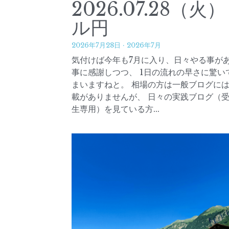
2026.07.28（火
ル円
2026年7月28日
·
2026年7月
気付けば今年も7月に入り、日々やる事が
事に感謝しつつ、 1日の流れの早さに驚い
まいますねと。 相場の方は一般ブログに
載がありませんが、 日々の実践ブログ（
生専用）を見ている方...