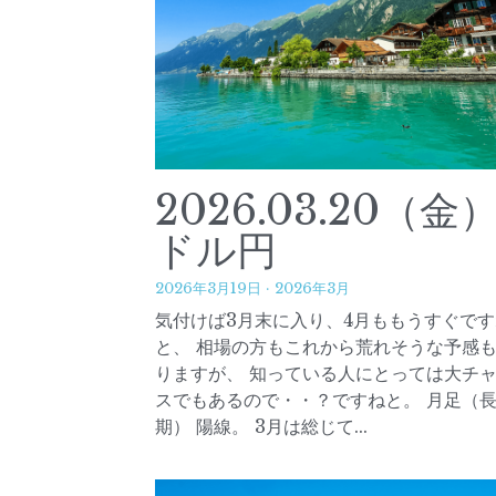
2026.03.20（金
ドル円
2026年3月19日
·
2026年3月
気付けば3月末に入り、4月ももうすぐです
と、 相場の方もこれから荒れそうな予感
りますが、 知っている人にとっては大チ
スでもあるので・・？ですねと。 月足（
期） 陽線。 3月は総じて...