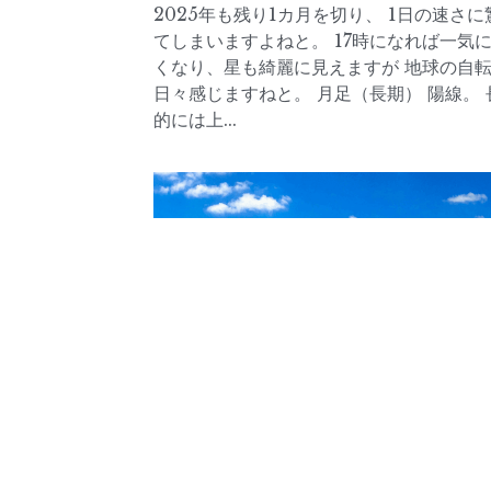
2025年も残り1カ月を切り、 1日の速さに
てしまいますよねと。 17時になれば一気
くなり、星も綺麗に見えますが 地球の自
日々感じますねと。 月足（長期） 陽線。 
的には上...