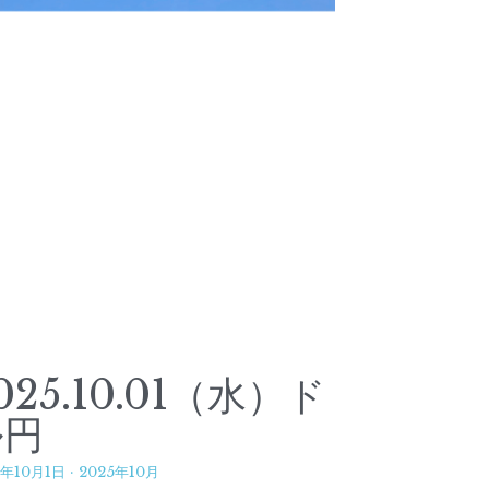
025.10.01（水）ド
ル円
5年10月1日
·
2025年10月