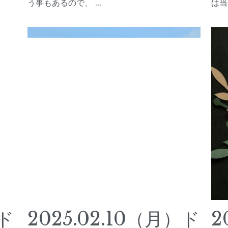
う事もあるので、 ...
は当
）ド
2025.02.10（月）ド
2