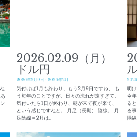
）
2026.02.09（月）
2
ドル円
2026年2月9日
·
2026年2月
202
ね
気付けば1月も終わり、もう2月9日ですね、 も
明け
もあ
う毎年のことですが、日々の流れが速すぎて、
今年
ャン
気付いたら1日が終わり、朝が来て夜が来て、
ると
長
という感じですねと。 月足（長期） 陰線。 月
る事
足陰線＝2月は...
陽線