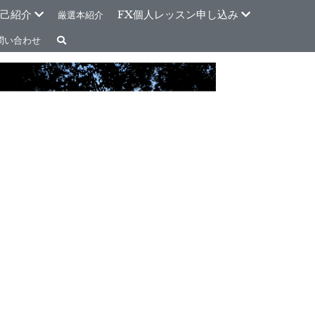
己紹介
FX個人レッスン申し込み
厳選本紹介
問い合わせ