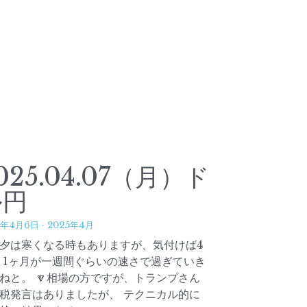
025.04.07（月）ド
ル円
5年4月6日
·
2025年4月
朝夕は寒くなる時もありますが、気付けば4
 1ヶ月が一週間ぐらいの速さで過ぎていき
ねと。 🔽相場の方ですが、トランプさん
税発言はありましたが、 テクニカル的に