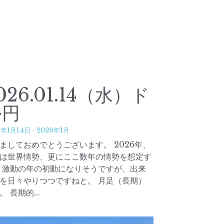
026.01.14（水）ド
ル円
6年1月14日
·
2026年1月
ましておめでとうございます。 2026年、
は世界情勢、更にここ数年の情勢を想定す
 激動の年の初動になりそうですが、出来
を日々やりつつですねと。 月足（長期）
。 長期的...