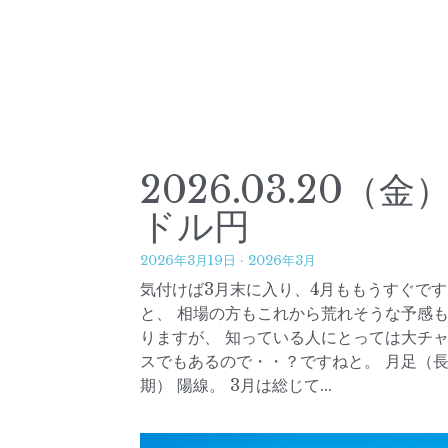
2026.03.20（金
ドル円
2026年3月19日
·
2026年3月
気付けば3月末に入り、4月ももうすぐです
と、 相場の方もこれから荒れそうな予感
りますが、 知っている人にとっては大チ
スでもあるので・・？ですねと。 月足（
期） 陽線。 3月は総じて...