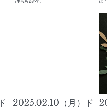
う事もあるので、 ...
は当
）ド
2025.02.10（月）ド
2