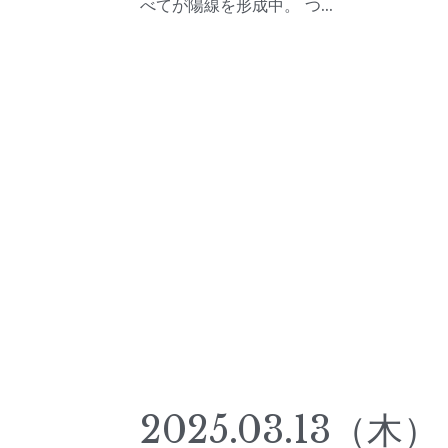
べてが陽線を形成中。 つ...
2025.03.13（木