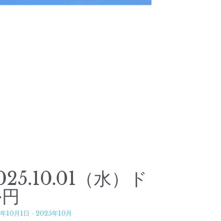
025.10.01（水）ド
ル円
5年10月1日
·
2025年10月