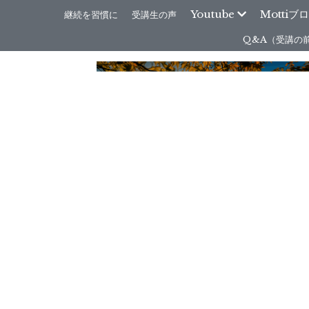
Youtube
Mottiブ
継続を習慣に
受講生の声
Q&A（受講の