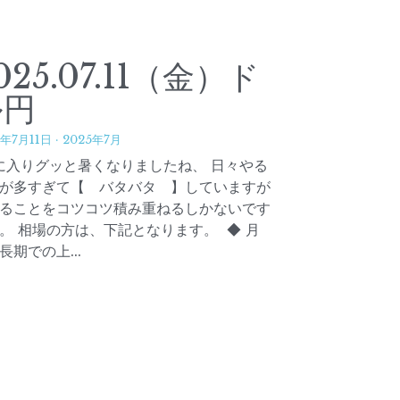
025.07.11（金）ド
ル円
5年7月11日
·
2025年7月
に入りグッと暑くなりましたね、 日々やる
が多すぎて【 バタバタ 】していますが
ることをコツコツ積み重ねるしかないです
。 相場の方は、下記となります。 ◆ 月
長期での上...