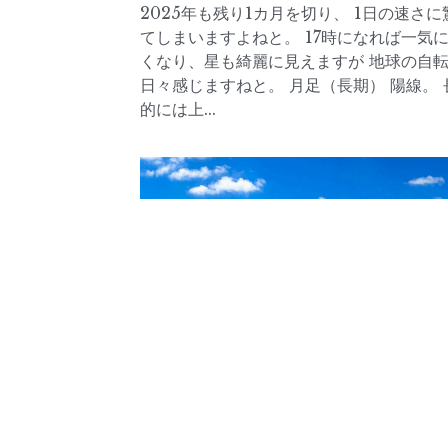
2025年も残り1カ月を切り、 1日の速さに
てしまいますよねと。 17時になれば一気
くなり、星も綺麗に見えますが 地球の自
日々感じますねと。 月足（長期） 陽線。 
的には上...