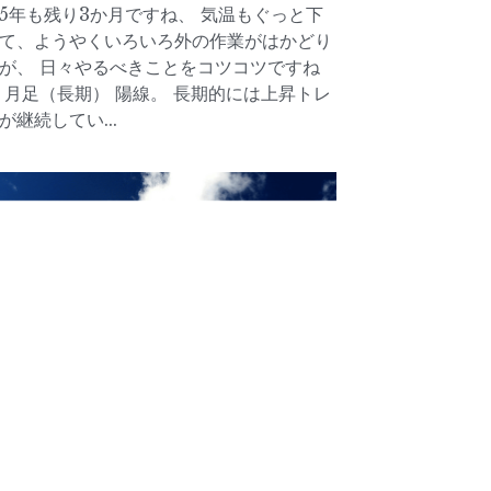
25年も残り3か月ですね、 気温もぐっと下
て、ようやくいろいろ外の作業がはかどり
が、 日々やるべきことをコツコツですね
 月足（長期） 陽線。 長期的には上昇トレ
が継続してい...