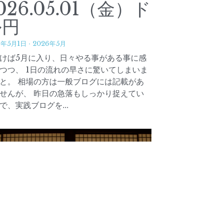
026.05.01（金）ド
ル円
6年5月1日
·
2026年5月
けば5月に入り、日々やる事がある事に感
つつ、 1日の流れの早さに驚いてしまいま
と。 相場の方は一般ブログには記載があ
せんが、 昨日の急落もしっかり捉えてい
で、実践ブログを...