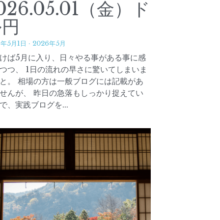
026.05.01（金）ド
ル円
6年5月1日
·
2026年5月