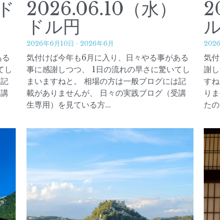
）ド
2026.06.10（水）
2
ドル円
2026年6月10日
·
2026年6月
202