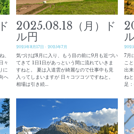
ド
2025.05.07（水）ド
2
ル円
2025年5月7日
·
2025年4月
202