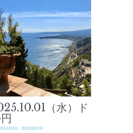
025.10.01（水）ド
ル円
5年10月1日
·
2025年10月