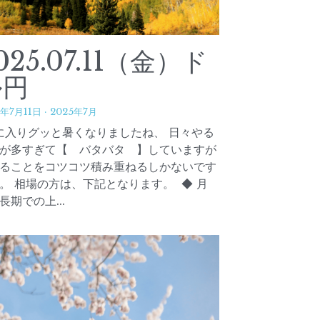
025.04.07（月）ド
ル円
5年4月6日
·
2025年4月