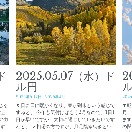
）ド
2025.02.10（月）ド
2
ル円
2025年2月9日
·
2025年2月
202