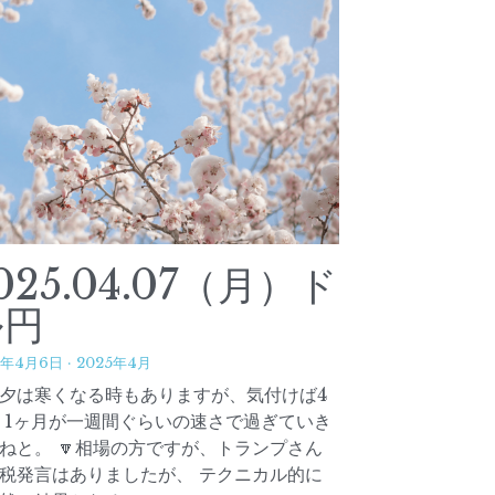
025.01.07（火）
ー 謹賀新年 ー
5年1月7日
·
2025年1月