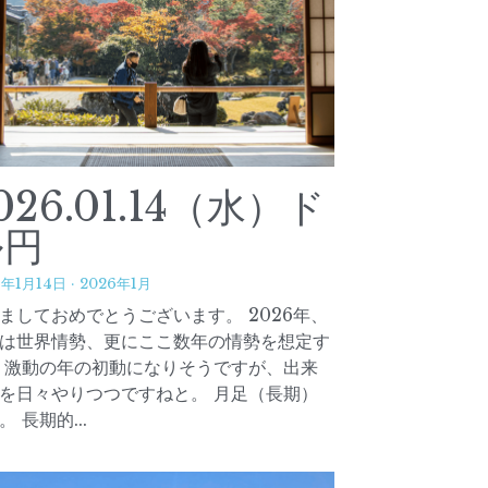
026.01.14（水）ド
ル円
6年1月14日
·
2026年1月