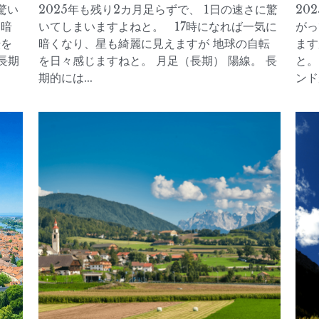
）ド
2025.08.18（月）ド
2
ル円
2025年8月17日
·
2025年7月
202