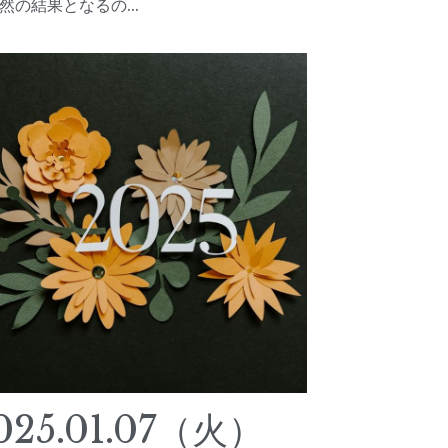
5（火）ド