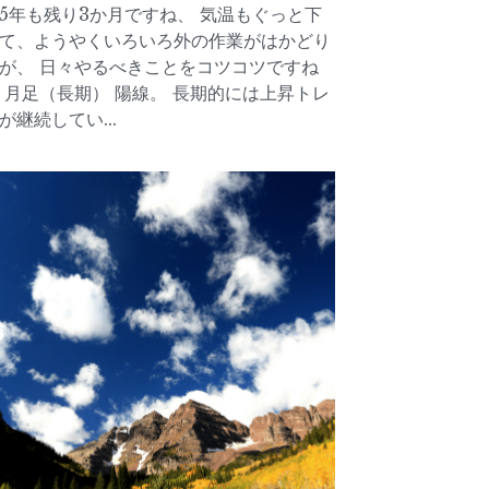
025.07.11（金）ド
ル円
5年7月11日
·
2025年7月