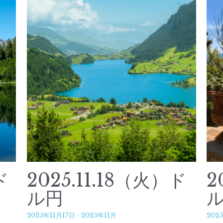
ド
2025.11.18（火）ド
2
ル円
2025年11月17日
·
2025年11月
202