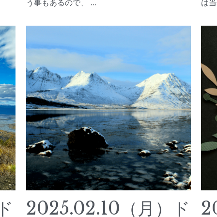
12.04（水）ド
2024.11.0
ル円